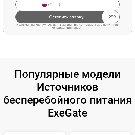
Оставить заявку
Нажимая на кнопку "Оставить заявку" Вы соглашаетесь c
политикой
конфиденциальности
Популярные модели
Источников
бесперебойного питания
ExeGate