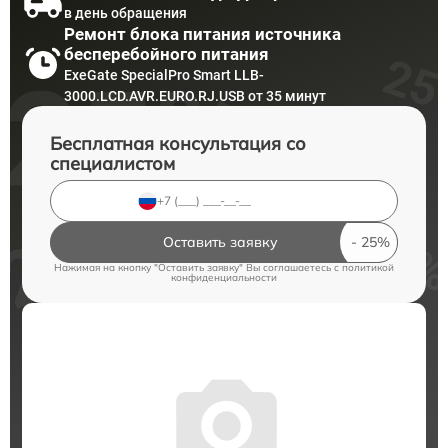
в день обращения
Ремонт блока питания источника
бесперебойного питания
ExeGate SpecialPro Smart LLB-
3000.LCD.AVR.EURO.RJ.USB от 35 минут
Бесплатная консультация со
специалистом
Оставить заявку
Нажимая на кнопку "Оставить заявку" Вы соглашаетесь c
политикой
конфиденциальности