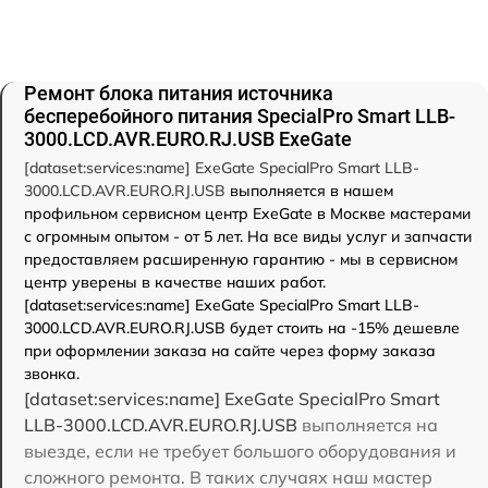
Ремонт блока питания источника
бесперебойного питания SpecialPro Smart LLB-
3000.LCD.AVR.EURO.RJ.USB ExeGate
[dataset:services:name] ExeGate SpecialPro Smart LLB-
3000.LCD.AVR.EURO.RJ.USB
выполняется в нашем
профильном сервисном центр ExeGate в Москве мастерами
с огромным опытом - от 5 лет. На все виды услуг и запчасти
предоставляем расширенную гарантию - мы в сервисном
центр уверены в качестве наших работ.
[dataset:services:name] ExeGate SpecialPro Smart LLB-
3000.LCD.AVR.EURO.RJ.USB будет стоить на -15% дешевле
при оформлении заказа на сайте через форму заказа
звонка.
[dataset:services:name] ExeGate SpecialPro Smart
LLB-3000.LCD.AVR.EURO.RJ.USB
выполняется на
выезде, если не требует большого оборудования и
сложного ремонта. В таких случаях наш мастер