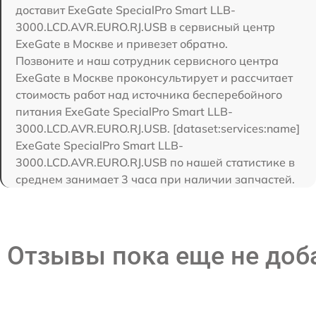
доставит ExeGate SpecialPro Smart LLB-
3000.LCD.AVR.EURO.RJ.USB в сервисный центр
ExeGate в Москве и привезет обратно.
Позвоните и наш сотрудник сервисного центра
ExeGate в Москве проконсультирует и рассчитает
стоимость работ над источника бесперебойного
питания ExeGate SpecialPro Smart LLB-
3000.LCD.AVR.EURO.RJ.USB. [dataset:services:name]
ExeGate SpecialPro Smart LLB-
3000.LCD.AVR.EURO.RJ.USB по нашей статистике в
среднем занимает 3 часа при наличии запчастей.
Отзывы пока еще не до