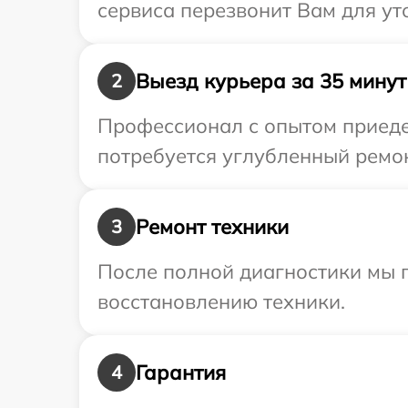
сервиса перезвонит Вам для ут
Выезд курьера за 35 минут
2
Профессионал с опытом приедет
потребуется углубленный ремон
Ремонт техники
3
После полной диагностики мы п
восстановлению техники.
Гарантия
4