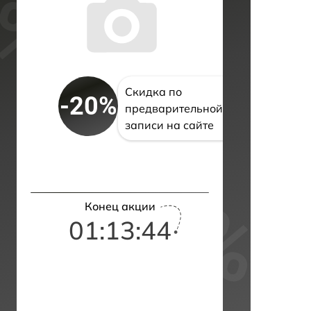
Скидка по
-20%
предварительной
записи на сайте
Конец акции
01:13:42