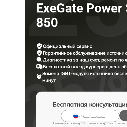
ExeGate Power 
850
Официальный сервис
Гарантийное обслуживание
источник
Диагностика за наш счет,
ремонт по
Бесплатный выезд курьера
в день о
Замена IGBT-модуля источника бесп
минут
Бесплатная консультаци
Нажимая на кнопку "Оставить заявку" Вы соглашает