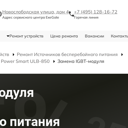
Новослободская улица, дом 4
+7 (495) 128-16-72
Адрес сервисного центра ExeGate
Горячая линия
Ремонт устройств
Цена ремонта
Вакансии
Контакт
йств
Ремонт Источников бесперебойного питания
 Power Smart ULB-850
Замена IGBT-модуля
одуля
о питания