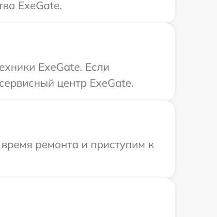
тва ExeGate.
ехники ExeGate. Если
сервисный центр ExeGate.
 время ремонта и приступим к