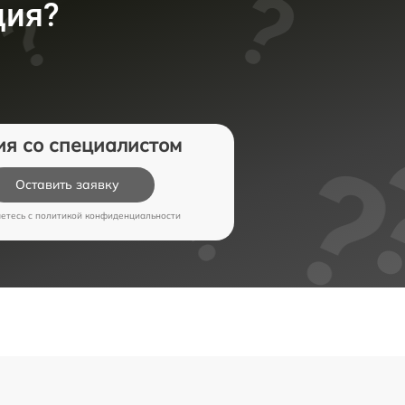
ция?
ия со специалистом
Оставить заявку
аетесь c
политикой конфиденциальности