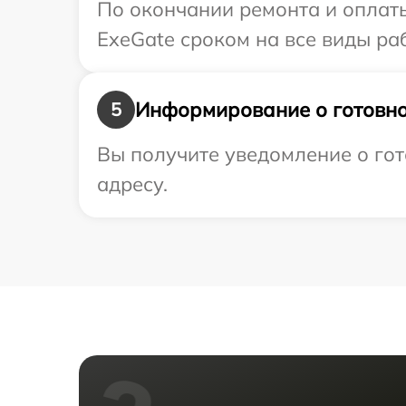
По окончании ремонта и оплат
ExeGate сроком на все виды раб
Информирование о готовно
5
Вы получите уведомление о гот
адресу.