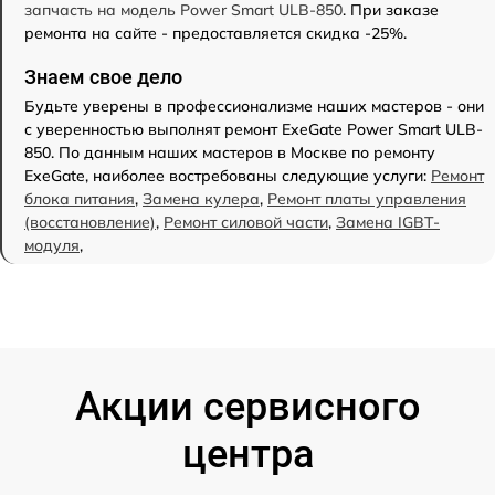
запчасть на модель Power Smart ULB-850
. При заказе
ремонта на сайте - предоставляется скидка -25%.
Знаем свое дело
Будьте уверены в профессионализме наших мастеров - они
с уверенностью выполнят ремонт ExeGate Power Smart ULB-
850. По данным наших мастеров в Москве по ремонту
ExeGate, наиболее востребованы следующие услуги:
Ремонт
блока питания
,
Замена кулера
,
Ремонт платы управления
(восстановление)
,
Ремонт силовой части
,
Замена IGBT-
модуля
,
Акции сервисного
центра