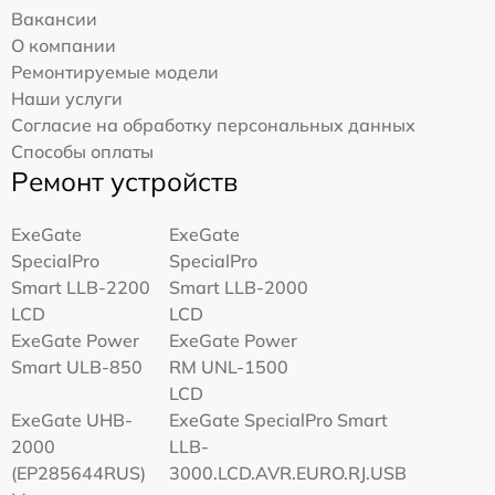
Вакансии
О компании
Ремонтируемые модели
Наши услуги
Согласие на обработку персональных данных
Способы оплаты
Ремонт устройств
ExeGate
ExeGate
SpecialPro
SpecialPro
Smart LLB-2200
Smart LLB-2000
LCD
LCD
ExeGate Power
ExeGate Power
Smart ULB-850
RM UNL-1500
LCD
ExeGate UHB-
ExeGate SpecialPro Smart
2000
LLB-
(EP285644RUS)
3000.LCD.AVR.EURO.RJ.USB