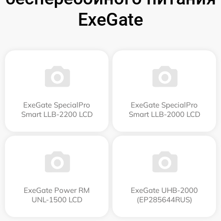
ExeGate
ExeGate SpecialPro
ExeGate SpecialPro
Smart LLB-2200 LCD
Smart LLB-2000 LCD
ExeGate Power RM
ExeGate UHB-2000
UNL-1500 LCD
(EP285644RUS)