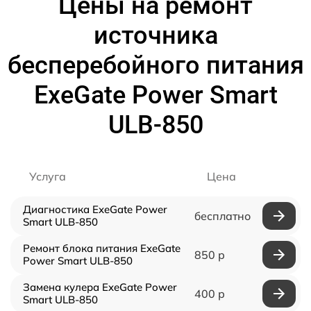
Цены на ремонт
источника
бесперебойного питания
ExeGate Power Smart
ULB-850
Услуга
Цена
Диагностика ExeGate Power
бесплатно
Smart ULB-850
Ремонт блока питания ExeGate
850 р
Power Smart ULB-850
Замена кулера ExeGate Power
400 р
Smart ULB-850