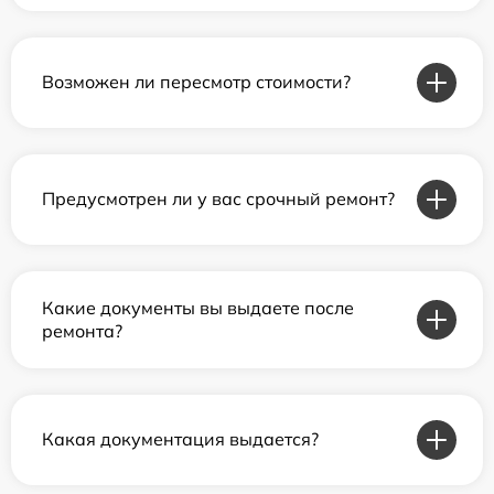
Возможен ли пересмотр стоимости?
Предусмотрен ли у вас срочный ремонт?
Какие документы вы выдаете после
ремонта?
Какая документация выдается?