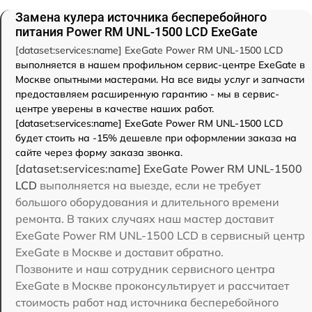
Замена кулера источника бесперебойного
питания Power RM UNL-1500 LCD ExeGate
[dataset:services:name] ExeGate Power RM UNL-1500 LCD
выполняется в нашем профильном сервис-центре ExeGate в
Москве опытными мастерами. На все виды услуг и запчасти
предоставляем расширенную гарантию - мы в сервис-
центре уверены в качестве наших работ.
[dataset:services:name] ExeGate Power RM UNL-1500 LCD
будет стоить на -15% дешевле при оформлении заказа на
сайте через форму заказа звонка.
[dataset:services:name] ExeGate Power RM UNL-1500
LCD
выполняется на выезде, если не требует
большого оборудования и длительного времени
ремонта. В таких случаях наш мастер доставит
ExeGate Power RM UNL-1500 LCD в сервисный центр
ExeGate в Москве и доставит обратно.
Позвоните и наш сотрудник сервисного центра
ExeGate в Москве проконсультирует и рассчитает
стоимость работ над источника бесперебойного