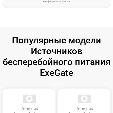
конфиденциальности
Популярные модели
Источников
бесперебойного питания
ExeGate
Источник
Источник