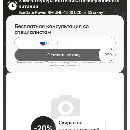
Замена кулера источника бесперебойного
питания
ExeGate Power RM UNL-1500 LCD от 35 минут
Бесплатная консультация со
специалистом
Оставить заявку
Нажимая на кнопку "Оставить заявку" Вы соглашаетесь c
политикой
конфиденциальности
Скидка по
-20%
предварительной