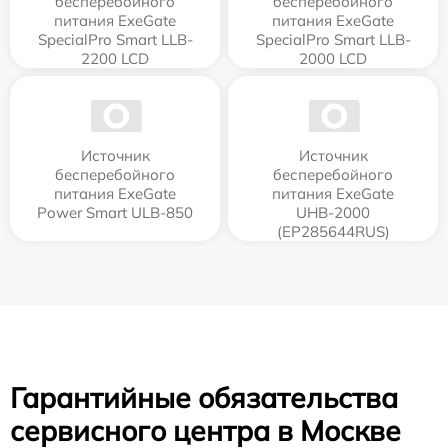
бесперебойного
бесперебойного
питания ExeGate
питания ExeGate
SpecialPro Smart LLB-
SpecialPro Smart LLB-
2200 LCD
2000 LCD
Источник
Источник
бесперебойного
бесперебойного
питания ExeGate
питания ExeGate
Power Smart ULB-850
UHB-2000
(EP285644RUS)
Гарантийные обязательства
сервисного центра в Москве