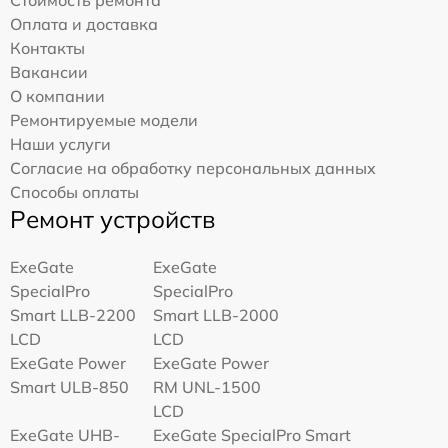
Оплата и доставка
Контакты
Вакансии
О компании
Ремонтируемые модели
Наши услуги
Согласие на обработку персональных данных
Способы оплаты
Ремонт устройств
ExeGate
ExeGate
SpecialPro
SpecialPro
Smart LLB-2200
Smart LLB-2000
LCD
LCD
ExeGate Power
ExeGate Power
Smart ULB-850
RM UNL-1500
LCD
ExeGate UHB-
ExeGate SpecialPro Smart