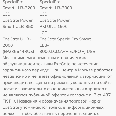
SpecialPro
SpecialPro
Smart LLB-2200
Smart LLB-2000
LCD
LCD
ExeGate Power
ExeGate Power
Smart ULB-850
RM UNL-1500
LCD
ExeGate UHB-
ExeGate SpecialPro Smart
2000
LLB-
(EP285644RUS)
3000.LCD.AVR.EURO.RJ.USB
Мы занимаемся ремонтом и техническим
обслуживанием техники ExeGate по истечении
гарантийного периода. Наш центр в Москве работает
независимо и не имеет официальной авторизации от
производителя. Цены на ремонт, указанные на сайте,
носят исключительно ознакомительный характер и
не являются публичной офертой согласно п. 2 ст. 437
ГК РФ. Названия и обозначения торговой марки
ExeGate упоминаются только в информационных
целях — чтобы обозначить перечень техники, с