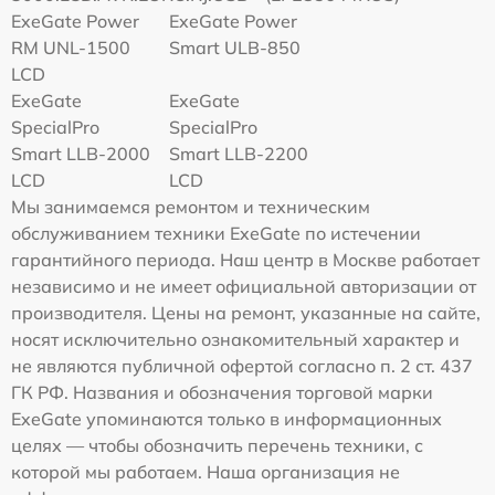
ExeGate Power
ExeGate Power
RM UNL-1500
Smart ULB-850
LCD
ExeGate
ExeGate
SpecialPro
SpecialPro
Smart LLB-2000
Smart LLB-2200
LCD
LCD
Мы занимаемся ремонтом и техническим
обслуживанием техники ExeGate по истечении
гарантийного периода. Наш центр в Москве работает
независимо и не имеет официальной авторизации от
производителя. Цены на ремонт, указанные на сайте,
носят исключительно ознакомительный характер и
не являются публичной офертой согласно п. 2 ст. 437
ГК РФ. Названия и обозначения торговой марки
ExeGate упоминаются только в информационных
целях — чтобы обозначить перечень техники, с
которой мы работаем. Наша организация не