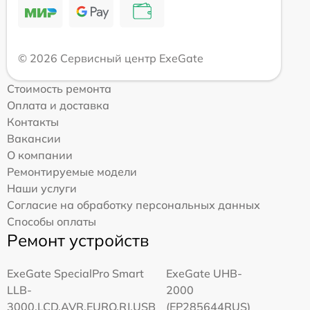
© 2026 Сервисный центр ExeGate
Стоимость ремонта
Оплата и доставка
Контакты
Вакансии
О компании
Ремонтируемые модели
Наши услуги
Согласие на обработку персональных данных
Способы оплаты
Ремонт устройств
ExeGate SpecialPro Smart
ExeGate UHB-
LLB-
2000
3000.LCD.AVR.EURO.RJ.USB
(EP285644RUS)