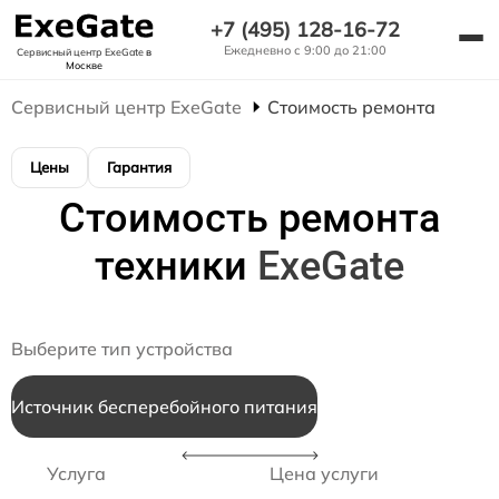
+7 (495) 128-16-72
Ежедневно с 9:00 до 21:00
Сервисный центр ExeGate
в
Москве
Сервисный центр ExeGate
Стоимость ремонта
Цены
Гарантия
Стоимость ремонта
техники
ExeGate
Выберите тип устройства
Источник бесперебойного питания
Услуга
Цена услуги